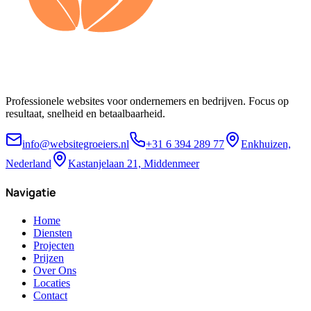
Professionele websites voor ondernemers en bedrijven. Focus op
resultaat, snelheid en betaalbaarheid.
info@websitegroeiers.nl
+31 6 394 289 77
Enkhuizen,
Nederland
Kastanjelaan 21, Middenmeer
Navigatie
Home
Diensten
Projecten
Prijzen
Over Ons
Locaties
Contact